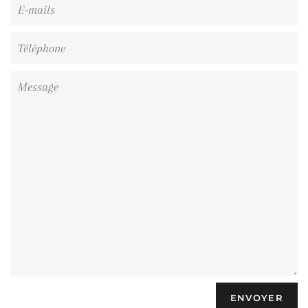
E-
mails
Téléphone
Message